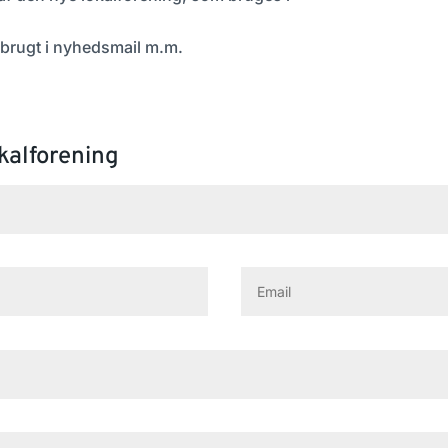
ve brugt i nyhedsmail m.m.
okalforening