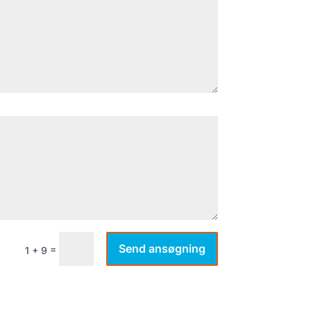
Send ansøgning
=
1 + 9