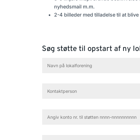
nyhedsmail m.m.
2-4 billeder med tilladelse til at bli
Søg støtte til opstart af ny l