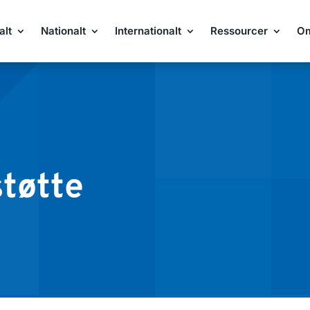
alt
Nationalt
Internationalt
Ressourcer
O
støtte