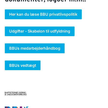
Her kan du læse BBU privatlivspolitik
Udgifter - Skabelon til udfyldning
BBUs medarbejderhåndbog
BBUs vedtægt