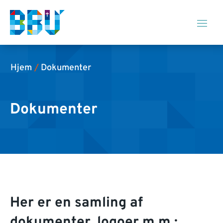
Hjem
/
Dokumenter
Dokumenter
Her er en samling af
dokumenter, logoer m.m.
: