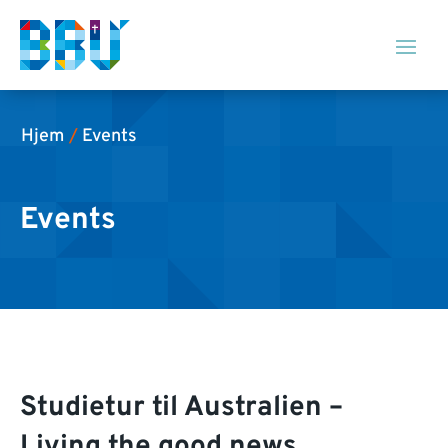
Hjem
/
Events
Events
Studietur til Australien –
Living the good news