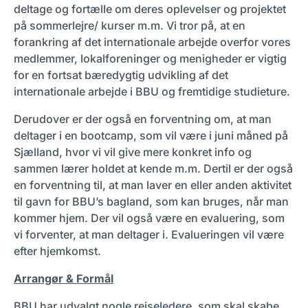
deltage og fortælle om deres oplevelser og projektet
på sommerlejre/ kurser m.m. Vi tror på, at en
forankring af det internationale arbejde overfor vores
medlemmer, lokalforeninger og menigheder er vigtig
for en fortsat bæredygtig udvikling af det
internationale arbejde i BBU og fremtidige studieture.
Derudover er der også en forventning om, at man
deltager i en bootcamp, som vil være i juni måned på
Sjælland, hvor vi vil give mere konkret info og
sammen lærer holdet at kende m.m. Dertil er der også
en forventning til, at man laver en eller anden aktivitet
til gavn for BBU’s bagland, som kan bruges, når man
kommer hjem. Der vil også være en evaluering, som
vi forventer, at man deltager i. Evalueringen vil være
efter hjemkomst.
Arrangør & Formål
BBU har udvalgt nogle rejseledere, som skal skabe