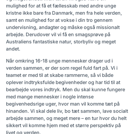
mulighed for at få et fællesskab med andre unge
kristne ikke bare fra Danmark, men fra hele verden,
samt en mulighed for at vokse i din tro gennem
undervisning, andagter og måske også missionalt
arbejde. Derudover vil vi få en smagsprøve på
Australiens fantastiske natur, storbyliv og meget
andet.
Når omkring 16-18 unge mennesker drager ud i
verden sammen, er der som regel fuld fart på. Vi i
teamet er med til at skabe rammerne, så vi både
oplever indtryksfulde begivenheder og har tid til at
bearbejde vores indtryk. Men du skal kunne fungere
med mange mennesker i nogle intense
begivenhedsrige uger, hvor man vil komme tæt på
hinanden. Vi skal dele liv, bo tæt sammen, lave socialt
arbejde sammen, og meget mere – en tur hvor du helt
sikkert vil komme hjem med et større perspektiv på
livet og verden.