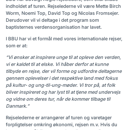
indholdet af turen. Rejselederne vil være Mette Birch
Worm, Noemi Top, David Top og Nicolas Fromsejer.
Derudover vil vi deltage i det program som
baptisternes verdensorganisation har lavet.
I BBU har vi et formål med vores internationale rejser,
som er at:
“Vi ønsker at inspirere unge til at opleve den verden,
vi er kaldet til at elske. Vi håber derfor at kunne
tilbyde en rejse, der vil forme og udfordre deltagerne
gennem oplevelser i det respektive land med fokus
på kultur- og ung-til-ung-møder. Vi tror på, at folk
bliver inspireret og har lyst til at tjene med undervejs
og vidne om deres tur, når de kommer tilbage til
Danmark.”
Rejselederne er arrangører af turen og varetager
forpligtelser omkring økonomi, rejsen m.v. Hvis du