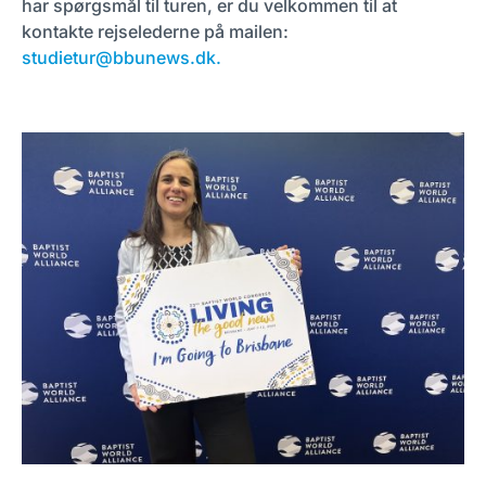
har spørgsmål til turen, er du velkommen til at
kontakte rejselederne på mailen:
studietur@bbunews.dk
.