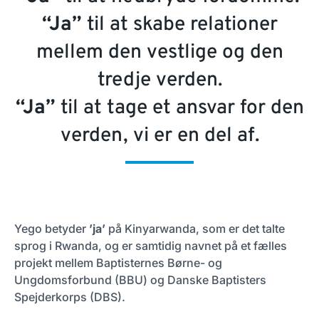
“Ja”
til at skabe relationer
mellem den vestlige og den
tredje verden.
“Ja”
til at tage et ansvar for den
verden, vi er en del af.
Yego betyder
’ja’
på Kinyarwanda, som er det talte
sprog i Rwanda, og er samtidig navnet på et fælles
projekt mellem Baptisternes Børne- og
Ungdomsforbund (BBU) og Danske Baptisters
Spejderkorps (DBS).