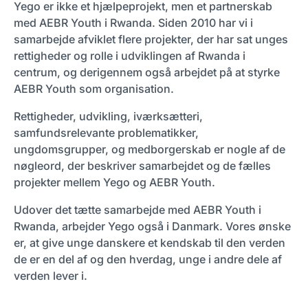
Yego er ikke et hjælpeprojekt, men et partnerskab
med AEBR Youth i Rwanda. Siden 2010 har vi i
samarbejde afviklet flere projekter, der har sat unges
rettigheder og rolle i udviklingen af Rwanda i
centrum, og derigennem også arbejdet på at styrke
AEBR Youth som organisation.
Rettigheder, udvikling, iværksætteri,
samfundsrelevante problematikker,
ungdomsgrupper, og medborgerskab er nogle af de
nøgleord, der beskriver samarbejdet og de fælles
projekter mellem Yego og AEBR Youth.
Udover det tætte samarbejde med AEBR Youth i
Rwanda, arbejder Yego også i Danmark. Vores ønske
er, at give unge danskere et kendskab til den verden
de er en del af og den hverdag, unge i andre dele af
verden lever i.