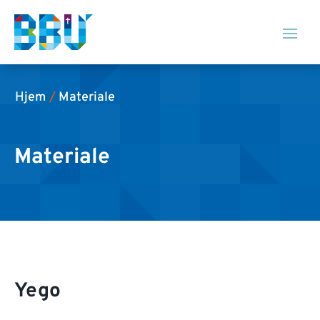
Hjem
/
Materiale
Materiale
Yego