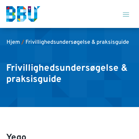
Hjem
/
Frivillighedsundersøgelse & praksisguide
Frivillighedsundersøgelse &
praksisguide
Yego